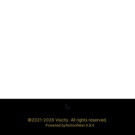
©
2021-2026
Vixcity
. All rights reserved.
Powered by
NotionNext
4.8.4