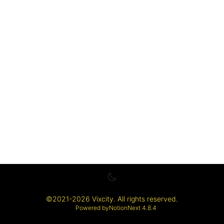
©
2021-2026
Vixcity
. All rights reserved.
Powered by
NotionNext
4.8.4